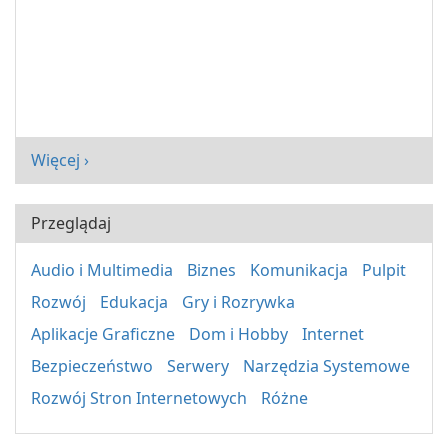
Więcej ›
Przeglądaj
Audio i Multimedia
Biznes
Komunikacja
Pulpit
Rozwój
Edukacja
Gry i Rozrywka
Aplikacje Graficzne
Dom i Hobby
Internet
Bezpieczeństwo
Serwery
Narzędzia Systemowe
Rozwój Stron Internetowych
Różne