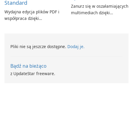
Standard
Zanurz się w oszałamiających
Wydajna edycja plików PDF i
multimediach dzięki
współpraca dzięki
CyberLink PowerDVD
programowi Adobe Acrobat
Standard.
Pliki nie są jeszcze dostępne.
Dodaj je.
Bądź na bieżąco
z UpdateStar freeware.