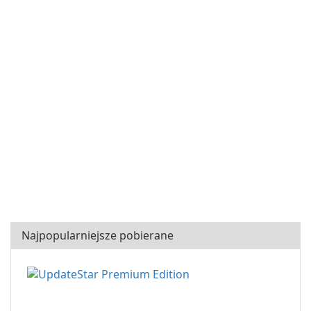
Najpopularniejsze pobierane