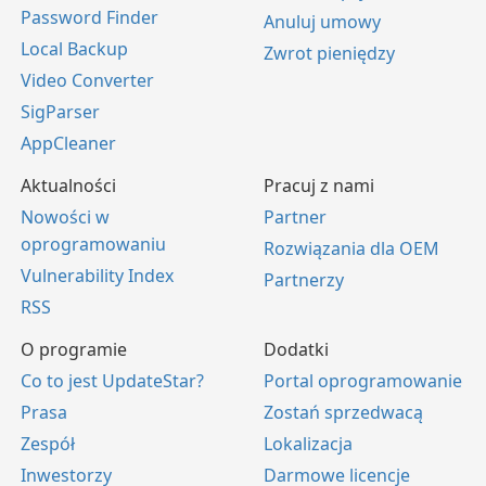
Password Finder
Anuluj umowy
Local Backup
Zwrot pieniędzy
Video Converter
SigParser
AppCleaner
Aktualności
Pracuj z nami
Nowości w
Partner
oprogramowaniu
Rozwiązania dla OEM
Vulnerability Index
Partnerzy
RSS
O programie
Dodatki
Co to jest UpdateStar?
Portal oprogramowanie
Prasa
Zostań sprzedwacą
Zespół
Lokalizacja
Inwestorzy
Darmowe licencje