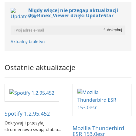
Nigdy więcej nie przegap aktualizacji
dla Rinex_Viewer dzięki UpdateStar
Aktualny biuletyn
Ostatnie aktualizacje
Spotify 1.2.95.452
Odkrywaj i przesyłaj
Mozilla Thunderbird
strumieniowo swoją ulubioną
ESR 153.0esr