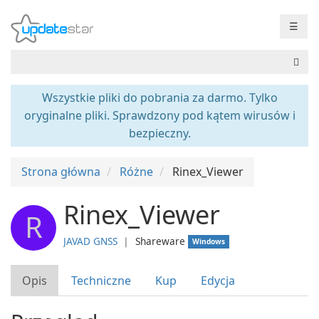
☰
Wszystkie pliki do pobrania za darmo. Tylko
oryginalne pliki. Sprawdzony pod kątem wirusów i
bezpieczny.
Strona główna
Różne
Rinex_Viewer
Rinex_Viewer
R
JAVAD GNSS
❘
Shareware
Windows
Opis
Techniczne
Kup
Edycja